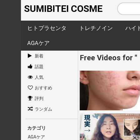
SUMIBITEI COSME
ヒトプラセンタ
トレチノイン
ハイ
AGAケア
新着
Free Videos for
話題
人気
おすすめ
評判
ランダム
カテゴリ
AGAケア