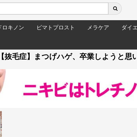
ドロキノン
ビマトプロスト
メラケア
ダイ
"【抜毛症】まつげハゲ、卒業しようと思