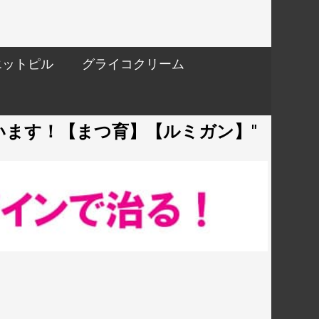
エットピル
グライコクリーム
います！【まつ育】【ルミガン】"