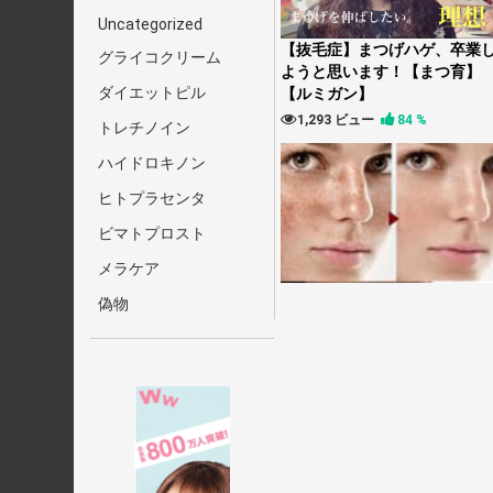
Uncategorized
【抜毛症】まつげハゲ、卒業
グライコクリーム
ようと思います！【まつ育】
ダイエットピル
【ルミガン】
1,293 ビュー
84 %
トレチノイン
ハイドロキノン
ヒトプラセンタ
ビマトプロスト
メラケア
偽物