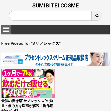
SUMIBITEI COSME
Free Videos for
"#サノレックス"
最強の痩せ薬”サノレックス”の効
果・飲み方を医師が解説！副作用
がヤバい!?...