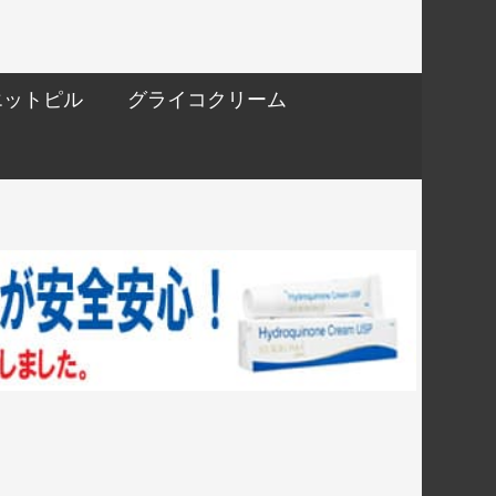
エットピル
グライコクリーム