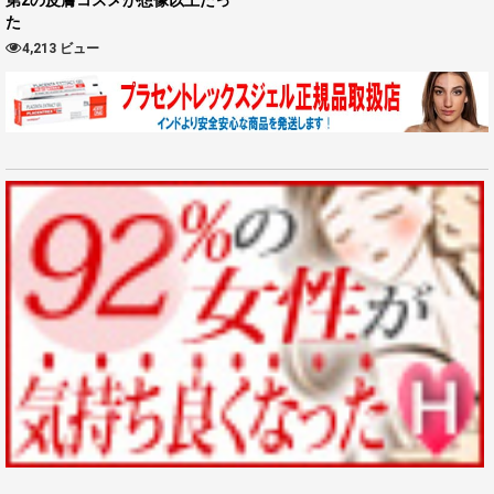
た
4,213 ビュー