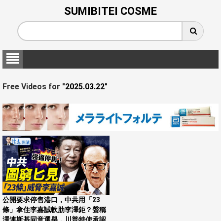
SUMIBITEI COSME
Free Videos for
"2025.03.22"
公開要求停售港口，中共用「23
條」拿住李嘉誠軟肋李澤鉅？聲稱
澤連斯基同意選舉，川普特使承認