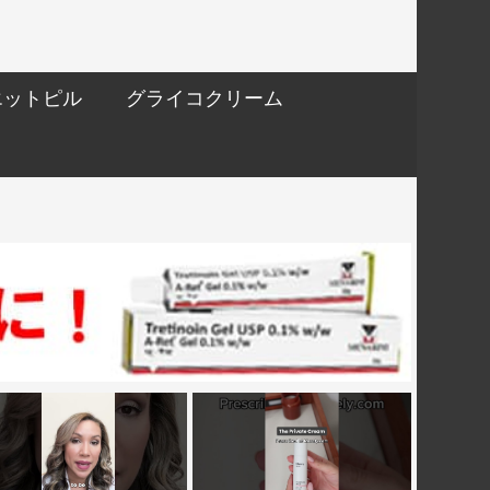
エットピル
グライコクリーム