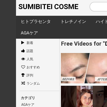
SUMIBITEI COSME
ヒトプラセンタ
トレチノイン
ハイ
AGAケア
Free Videos for
"
新着
話題
人気
おすすめ
評判
ランダム
カテゴリ
AGAケア