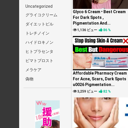
Uncategorized
Glyco 6 Cream • Best Cream
グライコクリーム
For Dark Spots ,
Pigmentation And...
ダイエットピル
1,136 ビュー
86 %
トレチノイン
ハイドロキノン
ヒトプラセンタ
ビマトプロスト
メラケア
Affordable Pharmacy Cream
偽物
For Acne, Scars, Dark Spots
u0026 Pigmentation...
3,259 ビュー
82 %