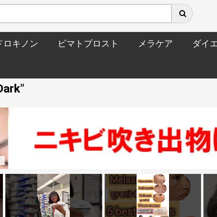
ドロキノン
ビマトプロスト
メラケア
ダイ
Dark"