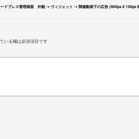
ードプレス管理画面 外観 -> ヴィジェット -> 関連動画下の広告 (800px X 100px 
ている欄は必須項目です