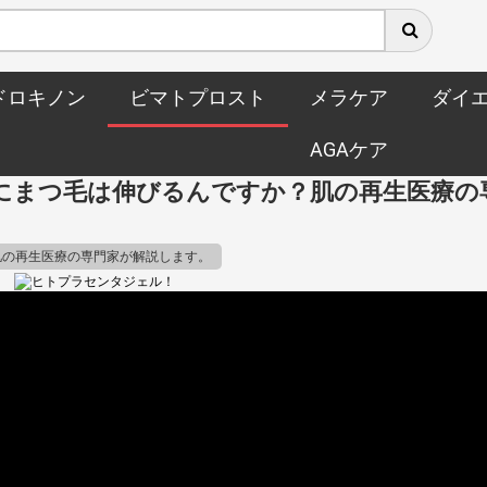
ドロキノン
ビマトプロスト
メラケア
ダイ
AGAケア
にまつ毛は伸びるんですか？肌の再生医療の
肌の再生医療の専門家が解説します。