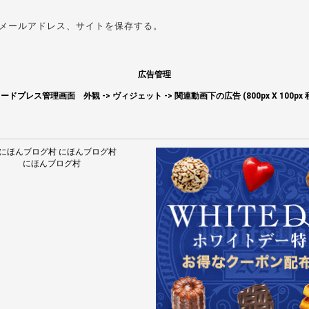
メールアドレス、サイトを保存する。
広告管理
ードプレス管理画面 外観 -> ヴィジェット -> 関連動画下の広告 (800px X 100px 
にほんブログ村