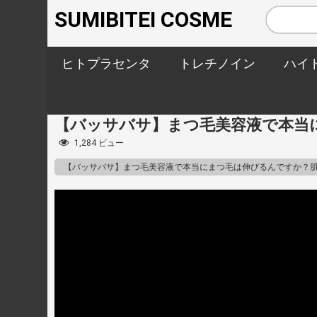
SUMIBITEI COSME
ヒトプラセンタ
トレチノイン
ハイ
【バッサバサ】まつ毛美容液で本当
1,284 ビュー
【バッサバサ】まつ毛美容液で本当にまつ毛は伸びるんですか？