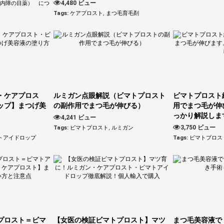
4,480 ビュー
緑内障の目薬） につ
Tags:
ケアプロスト
,
まつ毛育毛剤
・ケアプロス
ルミガン点眼解説（ビマトプロスト
ビマトプロスト
ップ】まつげ美
の副作用でまつ毛が伸びる）
用でまつ毛が伸
っかり解説しま
4,241 ビュー
3,750 ビュー
Tags:
ビマトプロスト
,
ルミガン
トアイドロップ
Tags:
ビマトプロス
プロスト＝ビマ
【女医の検証ビマトプロスト】マツ
まつ毛美容液で