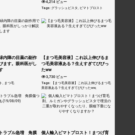
4,214 ビュー
Tags:
グラッシュビスタ
,
ビマトプロスト
緑内障の目薬の副作
【まつ毛美容液】これ以上伸びるま
びます。眼科医がし
つ毛美容液ある？生えすぎてびびっ
す
たww
3,730 ビュー
ト
,
まつ毛
Tags:
【まつ毛美容液】これ以上伸びるまつ毛
美容液ある？生えすぎてびびったww
,
トラブル急増 角膜
個人輸入ビマトプロスト！まつげ育