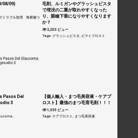
08/09)
毛剤、ルミガンやグラッシュビスタ
で埋没の二重が取れやすくなった
り、眼瞼下垂になりやすくなります
でトラブル急増 角膜傷つ
か？
3,203 ビュー
Tags:
グラッシュビスタ
,
ビマトプロスト
s Pasos Del
【個人輸入・まつ毛美容液・ケアプ
odio 3
ロスト】最強のまつ毛育毛剤！！！
1,935 ビュー
aucoma.
Tags:
ケアプロスト
,
まつ毛美容液