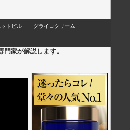
エットピル
グライコクリーム
専門家が解説します。