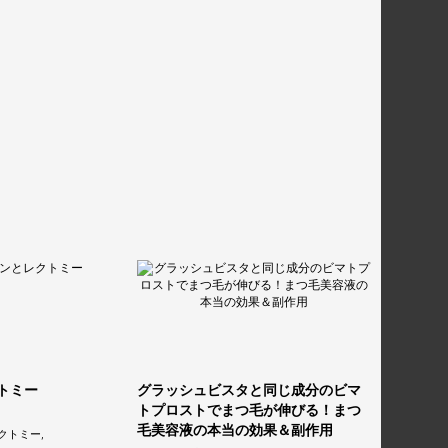
トミー
グラッシュビスタと同じ成分のビマ
トプロストでまつ毛が伸びる！まつ
毛美容液の本当の効果＆副作用
クトミー
,