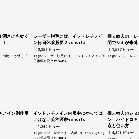
！酒さにも効く
レーザー脱毛には、イソトレチノイ
個人輸入のトレ
」！
ン何日休薬必要？#shorts
間でシミが来薄く
2,353 ビュー
1,537 ビュー
い！酒さにも効く「イ
Tags:
レーザー脱毛には、イソトレチノイン何
Tags:
シミ
,
トレチ
日休薬必要？#shorts
,
チノイン副作用
イソトレチノイン内服中にやっては
個人輸入のシミ
いけない美容医療#shorts
ン・ハイドロキ
点と使い方
1,240 ビュー
4,301 ビュー
Tags:
イソトレチノイン内服中にやってはいけ
ない美容医療#shorts
,