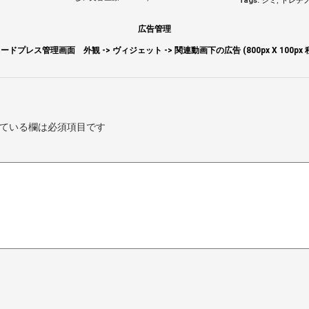
Tags:
シミ
,
トレチ
広告管理
ードプレス管理画面 外観 -> ヴィジェット -> 関連動画下の広告 (800px X 100px 
ている欄は必須項目です