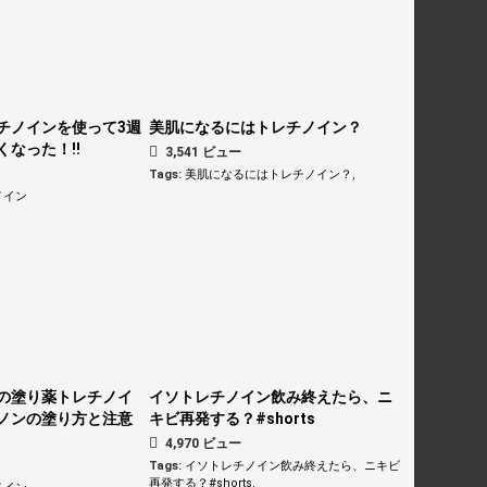
チノインを使って3週
美肌になるにはトレチノイン？
なった！!!
3,541 ビュー
Tags:
美肌になるにはトレチノイン？
,
ノイン
の塗り薬トレチノイ
イソトレチノイン飲み終えたら、ニ
ノンの塗り方と注意
キビ再発する？#shorts
4,970 ビュー
Tags:
イソトレチノイン飲み終えたら、ニキビ
再発する？#shorts
,