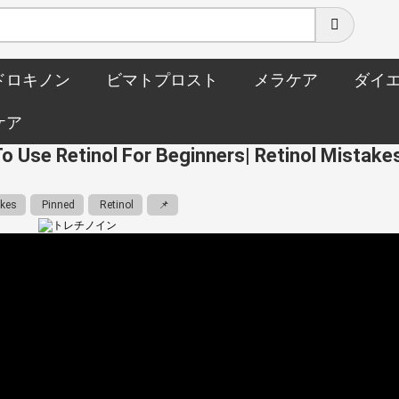
ドロキノン
ビマトプロスト
メラケア
ダイ
ケア
Use Retinol For Beginners| Retinol Mistakes
kes
Pinned
Retinol
📌