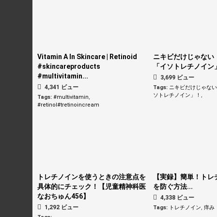
Vitamin A In Skincare | Retinoid
ニキビだけじゃない
#skincareproducts
「イソトレチノイン
#multivitamin...
3,699 ビュー
4,341 ビュー
Tags:
ニキビだけじゃな
ソトレチノイン」！
,
Tags:
#multivitamin
,
#retinol#tretinoincream
トレチノインを使うときの注意点を
【実録】簡単！トレ
具体的にチェック！【児童精神科医
を防ぐ方法...
なおちゅん456】
4,338 ビュー
1,292 ビュー
Tags:
トレチノイン
,
痒み